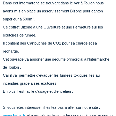
Dans cet Intermarché se trouvant dans le Var à Toulon nous
avons mis en place un
asservissement Bizone pour canton
supérieur à 500m².
Ce coffret Bizone a une
Ouverture et une Fermeture sur les
exutoires de fumée.
Il contient des Cartouches de CO2 pour sa charge et sa
recharge
.
Cet ouvrage va apporter une sécurité primordial à l'Intermarché
de Toulon .
Car il va permettre d'évacuer les fumées toxiques liés au
incendies grâce à ses exutoires .
En plus il est facile d'usage et d'entretien .
Si vous êtes intéressé n'hésitez pas à aller sur notre site :
www.betis.fr
et à remplir le devis ci-dessous ou à nous écrire un